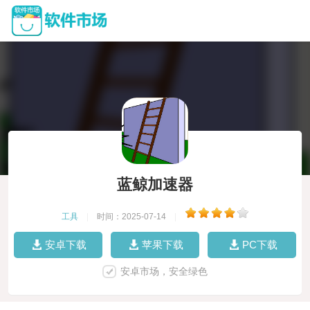
蓝鲸加速器
工具
|
时间：2025-07-14
|
安卓下载
苹果下载
PC下载
安卓市场，安全绿色