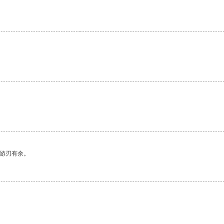
中游刃有余。