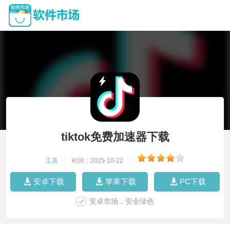
tiktok免费加速器下载
工具
|
时间：2025-10-22
|
安卓下载
苹果下载
PC下载
安卓市场，安全绿色